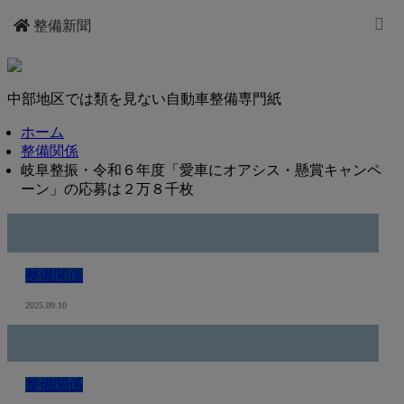
整備新聞
中部地区では類を見ない自動車整備専門紙
ホーム
整備関係
岐阜整振・令和６年度「愛車にオアシス・懸賞キャンペ
ーン」の応募は２万８千枚
整備関係
2025.09.10
整備関係