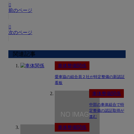
前のページ
次のページ
関連記事
車体整備関係
愛車協の組合員２社が特定整備の新認証
看板
車体整備関係
中部の車体組合で特
定整備の認証取得が
進む
車体整備関係