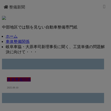
整備新聞
中部地区では類を見ない自動車整備専門紙
ホーム
車体整備関係
岐阜車協・大原孝司新理事長に聞く、工賃単価の問題解
決に向けて・・・
車体整備関係
2025.09.10