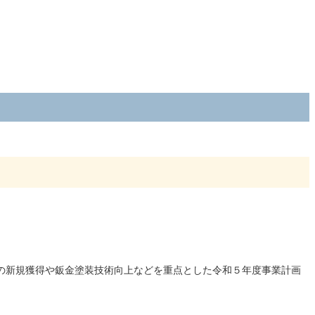
の新規獲得や鈑金塗装技術向上などを重点とした令和５年度事業計画