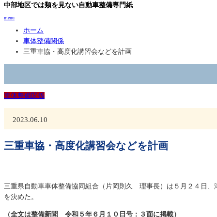
中部地区では類を見ない自動車整備専門紙
menu
ホーム
車体整備関係
三重車協・高度化講習会などを計画
車体整備関係
2023.06.10
三重車協・高度化講習会などを計画
三重県自動車車体整備協同組合（片岡則久 理事長）は５月２４日、
を決めた。
（全文は整備新聞 令和５年６月１０日号：３面に掲載）