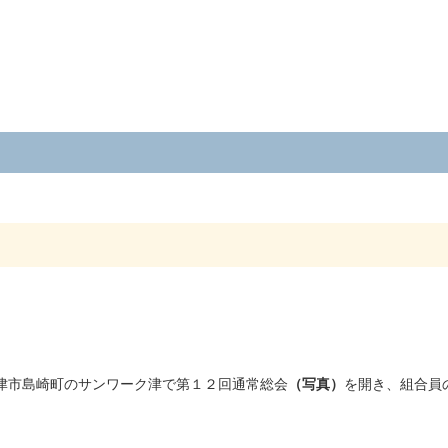
津市島崎町のサンワーク津で第１２回通常総会
（写真）
を開き、組合員