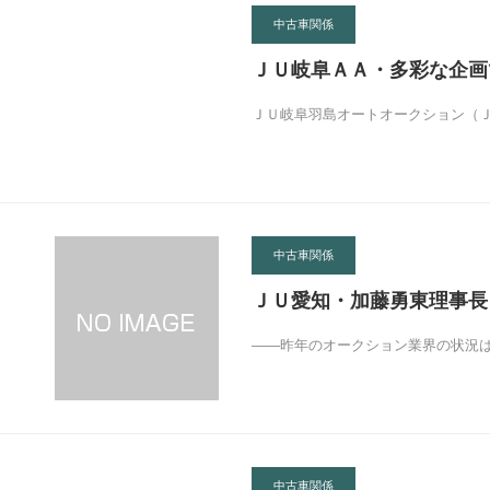
中古車関係
ＪＵ岐阜ＡＡ・多彩な企画
ＪＵ岐阜羽島オートオークション（Ｊ
中古車関係
ＪＵ愛知・加藤勇東理事長
――昨年のオークション業界の状況
中古車関係