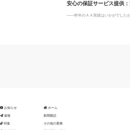
安心の保証サービス提供：
――昨年のＡＡ実績はいかがでした
お知らせ
ホーム
速報
新聞購読
特集
その他の業務