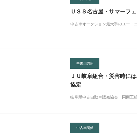
ＵＳＳ名古屋・サマーフェ
中古車オークション最大手のユー・
中古車関係
ＪＵ岐阜組合・災害時には
協定
岐阜県中古自動車販売協会・同商工
中古車関係