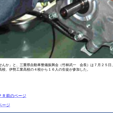
せんか」と、三重県自動車整備振興会（竹林武一 会長）は７月２５日
高校、伊勢工業高校の４校から１６人の生徒が参加した。
ＰＲ
前のページ
ページ