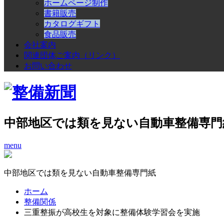
ホームページ制作
書籍販売
カタログギフト
食品販売
会社案内
関連団体ご案内（リンク）
お問い合わせ
中部地区では類を見ない自動車整備専門
menu
中部地区では類を見ない自動車整備専門紙
ホーム
整備関係
三重整振が高校生を対象に整備体験学習会を実施