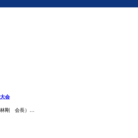
大会
林剛 会長）…