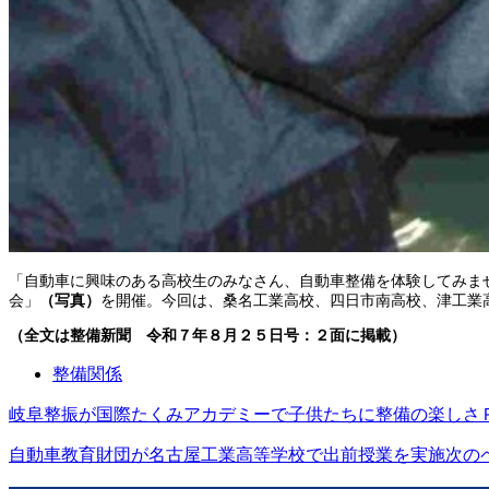
「自動車に興味のある高校生のみなさん、自動車整備を体験してみま
会」
（写真）
を開催。今回は、桑名工業高校、四日市南高校、津工業
（全文は整備新聞 令和７年８月２５日号：２面に掲載）
整備関係
岐阜整振が国際たくみアカデミーで子供たちに整備の楽しさ
自動車教育財団が名古屋工業高等学校で出前授業を実施
次の