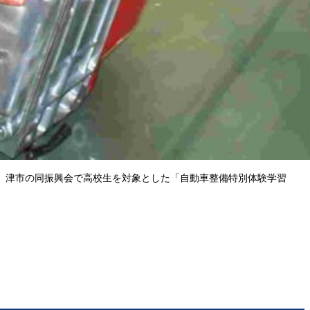
、津市の同振興会で高校生を対象とした「自動車整備特別体験学習