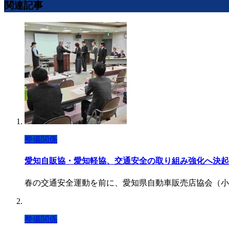
関連記事
整備関係
愛知自販協・愛知軽協、交通安全の取り組み強化へ決起
春の交通安全運動を前に、愛知県自動車販売店協会（小
整備関係