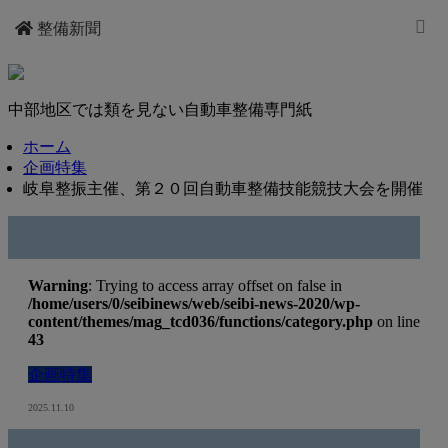
整備新聞
中部地区では類を見ない自動車整備専門紙
ホーム
企画特集
岐阜整振主催、第２０回自動車整備技能競技大会を開催
Warning
: Trying to access array offset on false in
/home/users/0/seibinews/web/seibi-news-2020/wp-
content/themes/mag_tcd036/functions/category.php
on line
43
企画特集
2025.11.10