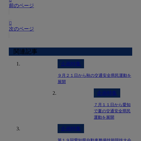
前のページ
次のページ
関連記事
企画特集
９月２１日から秋の交通安全県民運動を
展開
企画特集
７月１１日から愛知
で夏の交通安全県民
運動を展開
企画特集
第１９回愛知県自動車整備技能競技大会