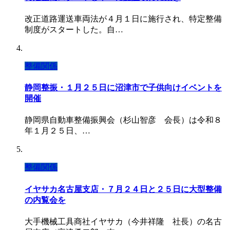
改正道路運送車両法が４月１日に施行され、特定整備
制度がスタートした。自…
整備関係
静岡整振・１月２５日に沼津市で子供向けイベントを
開催
静岡県自動車整備振興会（杉山智彦 会長）は令和８
年１月２５日、…
整備関係
イヤサカ名古屋支店・７月２４日と２５日に大型整備
の内覧会を
大手機械工具商社イヤサカ（今井祥隆 社長）の名古