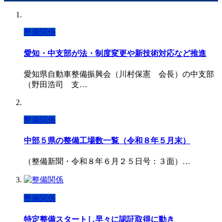
整備関係
愛知・中支部が法・制度変更や新技術対応など推進
愛知県自動車整備振興会（川村保憲 会長）の中支部
（野田浩司 支…
整備関係
中部５県の整備工場数一覧（令和８年５月末）
（整備新聞・令和８年６月２５日号：３面）…
整備関係
特定整備スタートし早々に認証取得に動き