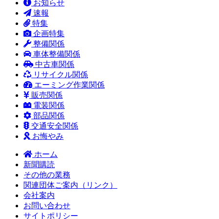
お知らせ
速報
特集
企画特集
整備関係
車体整備関係
中古車関係
リサイクル関係
エーミング作業関係
販売関係
電装関係
部品関係
交通安全関係
お悔やみ
ホーム
新聞購読
その他の業務
関連団体ご案内（リンク）
会社案内
お問い合わせ
サイトポリシー