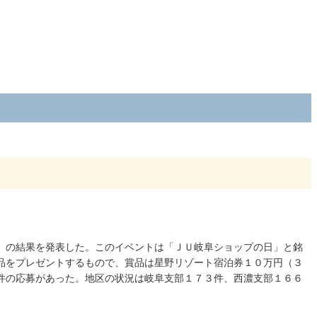
」の結果を発表した。このイベントは「ＪＵ岐阜ショップの日」と銘
品をプレゼントするもので、賞品は星野リゾート宿泊券１０万円（３
件の応募があった。地区の状況は岐阜支部１７３件、西濃支部１６６