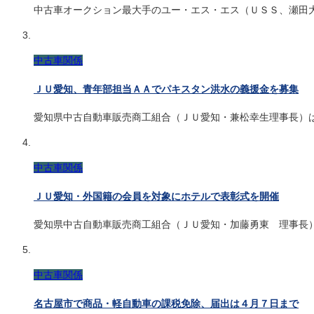
中古車オークション最大手のユー・エス・エス（ＵＳＳ、瀬田
中古車関係
ＪＵ愛知、青年部担当ＡＡでパキスタン洪水の義援金を募集
愛知県中古自動車販売商工組合（ＪＵ愛知・兼松幸生理事長）
中古車関係
ＪＵ愛知・外国籍の会員を対象にホテルで表彰式を開催
愛知県中古自動車販売商工組合（ＪＵ愛知・加藤勇東 理事長
中古車関係
名古屋市で商品・軽自動車の課税免除、届出は４月７日まで