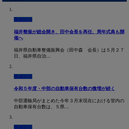
整備関係
福井整振が総会開き、田中会長を再任、周年式典も開
催へ
福井県自動車整備振興会（田中森 会長）は５月２７
日、福井県自治…
整備関係
令和５年度・中部の自動車保有台数の微増が続く
中部運輸局がまとめた今年３月末現在における管内の
自動車保有台数は、５県…
整備関係