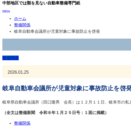
中部地区では類を見ない自動車整備専門紙
menu
ホーム
整備関係
岐阜自動車会議所が児童対象に事故防止を啓発
整備関係
2026.01.25
岐阜自動車会議所が児童対象に事故防止を啓
岐阜県自動車会議所（田口隆男 会長）は１２月１１日、岐阜市の私
（全文は整備新聞 令和８年１月２５日号：１面に掲載）
整備関係