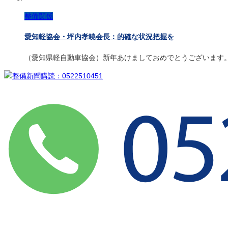
整備関係
愛知軽協会・坪内孝暁会長：的確な状況把握を
（愛知県軽自動車協会）新年あけましておめでとうございます