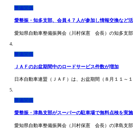
整備関係
愛整振・知多支部、会員４７人が参加し情報交換など活
愛知県自動車整備振興会（川村保憲 会長）の知多支部
整備関係
ＪＡＦのお盆期間中のロードサービス件数が増加
日本自動車連盟（ＪＡＦ）は、お盆期間（８月１１～１
整備関係
愛整振・津島支部がスーパーの駐車場で無料点検を実施
愛知県自動車整備振興会（川村保憲 会長）の津島支部