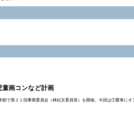
児童画コンなど計画
本館で第２１回事業委員会（林紀文委員長）を開催。今回は①愛車にオ