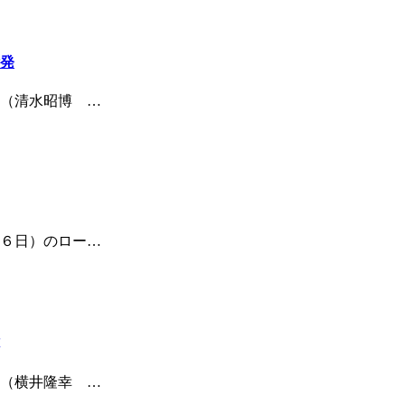
発
（清水昭博 …
６日）のロー…
（横井隆幸 …