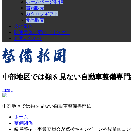
ホームページ制作
書籍販売
カタログギフト
食品販売
会社案内
関連団体ご案内（リンク）
お問い合わせ
中部地区では類を見ない自動車整備専門
menu
中部地区では類を見ない自動車整備専門紙
ホーム
整備関係
岐阜整振・事業委員会が点検キャンペーンや児童画コン