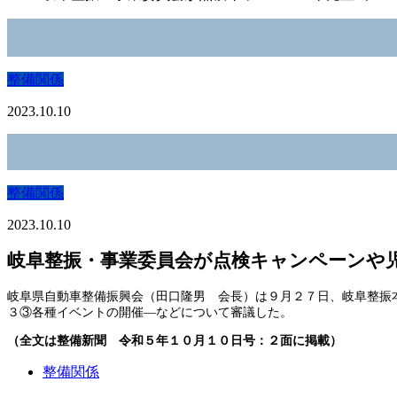
整備関係
2023.10.10
整備関係
2023.10.10
岐阜整振・事業委員会が点検キャンペーンや
岐阜県自動車整備振興会（田口隆男 会長）は９月２７日、岐阜整振
３③各種イベントの開催―などについて審議した。
（全文は整備新聞 令和５年１０月１０日号：２面に掲載）
整備関係