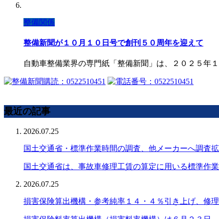
整備関係
整備新聞が１０月１０日号で創刊５０周年を迎えて
自動車整備業界の専門紙「整備新聞」は、２０２５年１
最近の記事
2026.07.25
国土交通省・標準作業時間の調査、他メーカーへ調査拡
国土交通省は、事故車修理工賃の算定に用いる標準作業
2026.07.25
損害保険算出機構・参考純率１４・４％引き上げ、修理