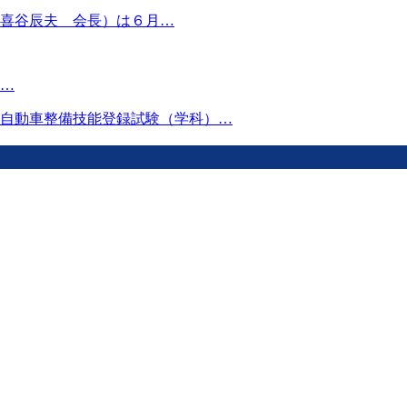
喜谷辰夫 会長）は６月…
…
自動車整備技能登録試験（学科）…