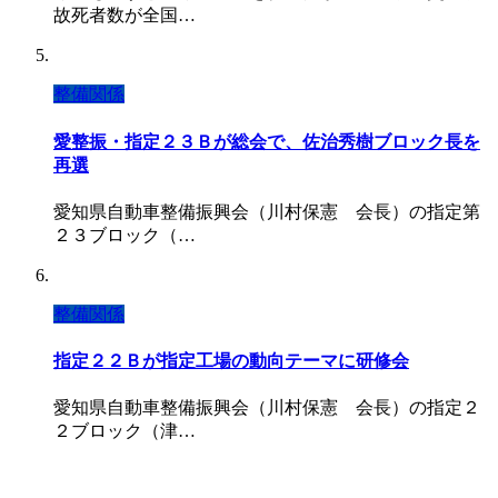
故死者数が全国…
整備関係
愛整振・指定２３Ｂが総会で、佐治秀樹ブロック長を
再選
愛知県自動車整備振興会（川村保憲 会長）の指定第
２３ブロック（…
整備関係
指定２２Ｂが指定工場の動向テーマに研修会
愛知県自動車整備振興会（川村保憲 会長）の指定２
２ブロック（津…