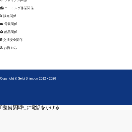
リサイクル関係
エーミング作業関係
販売関係
電装関係
部品関係
交通安全関係
お悔やみ
Copyright © Seibi Shimbun 2012 - 2026
整備新聞社に電話をかける