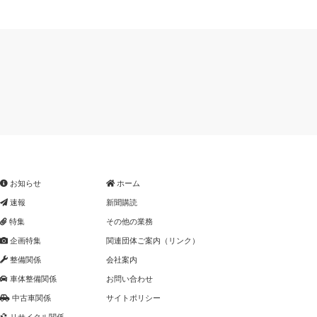
お知らせ
ホーム
速報
新聞購読
特集
その他の業務
企画特集
関連団体ご案内（リンク）
整備関係
会社案内
車体整備関係
お問い合わせ
中古車関係
サイトポリシー