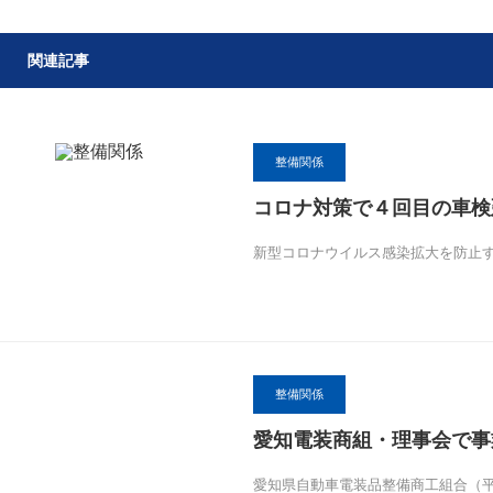
関連記事
整備関係
コロナ対策で４回目の車検
新型コロナウイルス感染拡大を防止
整備関係
愛知電装商組・理事会で事
愛知県自動車電装品整備商工組合（