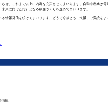
トさせ、これまで以上に内容を充実させてまいります。自動車産業は電
、未来に向けた指針となる紙面づくりを進めてまいります。
れる情報発信を続けてまいります。どうぞ今後ともご支援、ご愛読をよ
ジ
整備振…