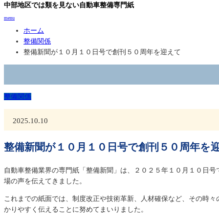
中部地区では類を見ない自動車整備専門紙
menu
ホーム
整備関係
整備新聞が１０月１０日号で創刊５０周年を迎えて
整備関係
2025.10.10
整備新聞が１０月１０日号で創刊５０周年を
自動車整備業界の専門紙「整備新聞」は、２０２５年１０月１０日号
場の声を伝えてきました。
これまでの紙面では、制度改正や技術革新、人材確保など、その時々
かりやすく伝えることに努めてまいりました。