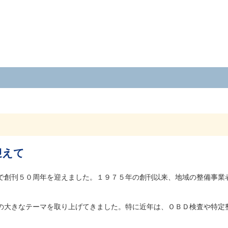
迎えて
で創刊５０周年を迎えました。１９７５年の創刊以来、地域の整備事業
の大きなテーマを取り上げてきました。特に近年は、ＯＢＤ検査や特定