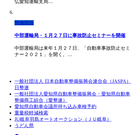
弘愛知運輸支局…
整備関係
中部運輸局・１月２７日に事故防止セミナーを開催
中部運輸局は来年１月２７日、「自動車事故防止セミ
ナー２０２１」を開く。…
一般社団法人 日本自動車整備振興会連合会（JASPA）
日整連
一般社団法人愛知県自動車整備振興会・愛知県自動車
整備商工組合（愛整連）
愛知県自動車会議所持ち込み車検予約
重量税軽減検索
JU岐阜羽島オートオークション（ＪＵ岐阜）
うどん県