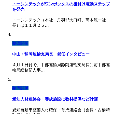
トーシンテックがワンボックスの後付け電動ステップ
を発売
トーシンテック（本社・丹羽郡大口町、髙木龍一社
長）は１１月２５…
整備関係
中山・静岡運輸支局長、就任インタビュー
４月１日付で、中部運輸局静岡運輸支局長に前中部運
輸局総務部人事…
整備関係
愛知人材連絡会・養成施設に教材提供など計画
愛知自動車整備人材確保・育成連絡会（会長・古橋靖