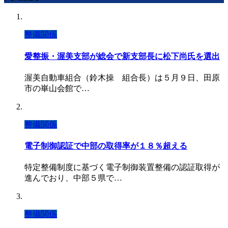
整備関係
愛整振・渥美支部が総会で新支部長に松下尚氏を選出
渥美自動車組合（鈴木操 組合長）は５月９日、田原
市の崋山会館で…
整備関係
電子制御認証で中部の取得率が１８％超える
特定整備制度に基づく電子制御装置整備の認証取得が
進んでおり、中部５県で…
整備関係