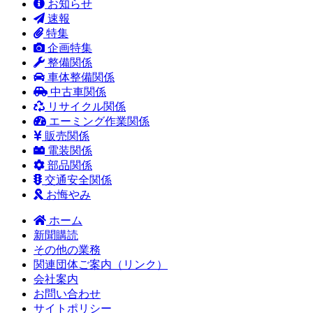
お知らせ
速報
特集
企画特集
整備関係
車体整備関係
中古車関係
リサイクル関係
エーミング作業関係
販売関係
電装関係
部品関係
交通安全関係
お悔やみ
ホーム
新聞購読
その他の業務
関連団体ご案内（リンク）
会社案内
お問い合わせ
サイトポリシー