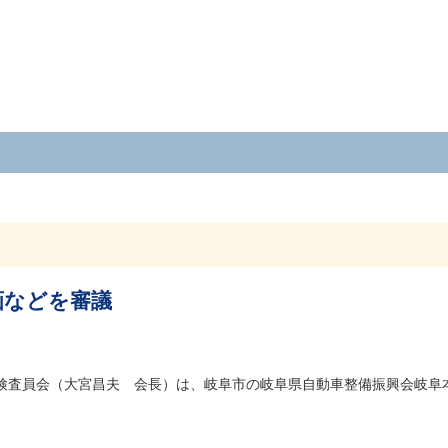
画などを審議
検査員会（大宮昌夫 会長）は、岐阜市の岐阜県自動車整備振興会岐阜