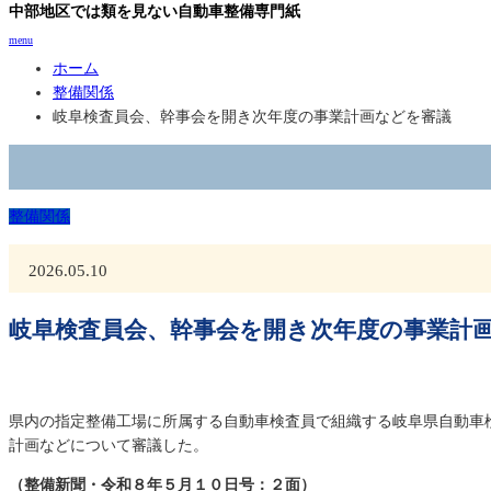
中部地区では類を見ない自動車整備専門紙
menu
ホーム
整備関係
岐阜検査員会、幹事会を開き次年度の事業計画などを審議
整備関係
2026.05.10
岐阜検査員会、幹事会を開き次年度の事業計
県内の指定整備工場に所属する自動車検査員で組織する岐阜県自動車
計画などについて審議した。
（整備新聞・令和８年５月１０日号：２面）