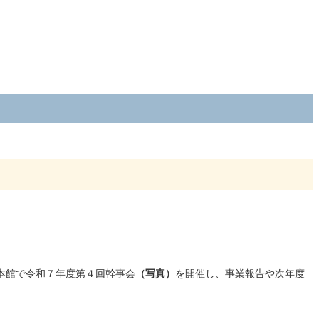
本館で令和７年度第４回幹事会
（写真）
を開催し、事業報告や次年度