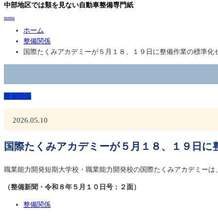
中部地区では類を見ない自動車整備専門紙
menu
ホーム
整備関係
国際たくみアカデミーが５月１８、１９日に整備作業の標準化
整備関係
2026.05.10
国際たくみアカデミーが５月１８、１９日に
職業能力開発短期大学校・職業能力開発校の国際たくみアカデミーは
（整備新聞・令和８年５月１０日号：２面）
整備関係