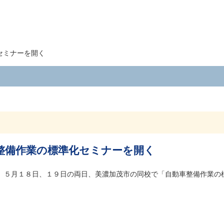
セミナーを開く
整備作業の標準化セミナーを開く
、５月１８日、１９日の両日、美濃加茂市の同校で「自動車整備作業の