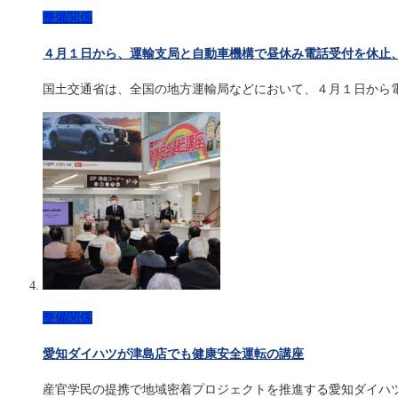
整備関係
４月１日から、運輸支局と自動車機構で昼休み電話受付を休止
国土交通省は、全国の地方運輸局などにおいて、４月１日から
整備関係
愛知ダイハツが津島店でも健康安全運転の講座
産官学民の提携で地域密着プロジェクトを推進する愛知ダイハ