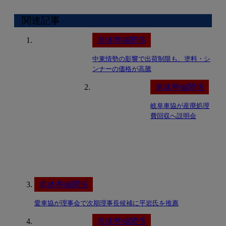
関連記事
車体整備関係
中東情勢の影響で出荷制限も、塗料・シ
ンナーの価格が高騰
車体整備関係
岐阜車協が産廃処理
費回収へ説明会
車体整備関係
愛車協が理事会で次期理事長候補に平岩氏を推薦
車体整備関係