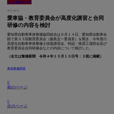
車体整備関係
2022.10.10
愛車協・教育委員会が高度化講習と合同
研修の内容を検討
愛知県自動車車体整備協同組合は９月１４日、愛知県自動車会
館で第３３回教育委員会（飯島圭一委員長）を開き、今年度の
高度化自動車車体整備士技能講習会、特認・推奨工場部会及び
教育委員会合同研修会などの内容について検討した。
（全文は整備新聞 令和４年１０月１０日号：３面に掲載）
車体整備関係
前のページ
次のページ