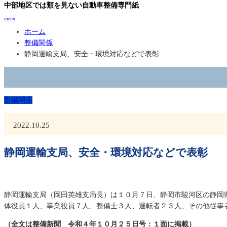
中部地区では類を見ない自動車整備専門紙
menu
ホーム
整備関係
静岡運輸支局、安全・環境対応などで表彰
整備関係
2022.10.25
静岡運輸支局、安全・環境対応などで表彰
静岡運輸支局（岡田英雄支局長）は１０月７日、静岡市駿河区の静岡
体役員１人、事業役員７人、整備士３人、運転者２３人、その他従事
（全文は整備新聞 令和４年１０月２５日号：１面に掲載）