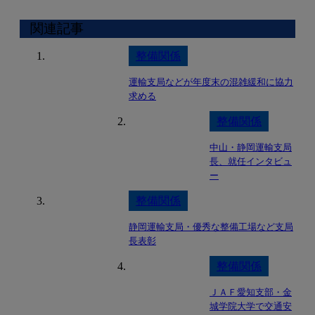
関連記事
整備関係
運輸支局などが年度末の混雑緩和に協力
求める
整備関係
中山・静岡運輸支局
長、就任インタビュ
ー
整備関係
静岡運輸支局・優秀な整備工場など支局
長表彰
整備関係
ＪＡＦ愛知支部・金
城学院大学で交通安