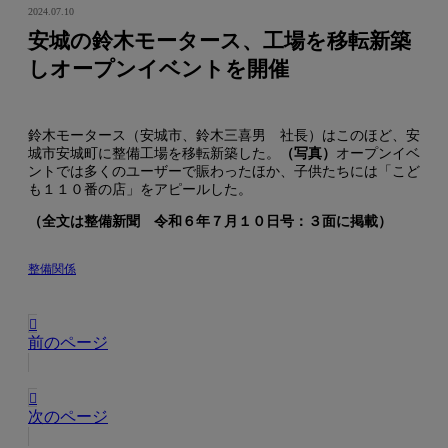
2024.07.10
安城の鈴木モータース、工場を移転新築
しオープンイベントを開催
鈴木モータース（安城市、鈴木三喜男 社長）はこのほど、安
城市安城町に整備工場を移転新築した。
（写真）
オープンイベ
ントでは多くのユーザーで賑わったほか、子供たちには「こど
も１１０番の店」をアピールした。
（全文は整備新聞 令和６年７月１０日号：３面に掲載）
整備関係
前のページ
次のページ