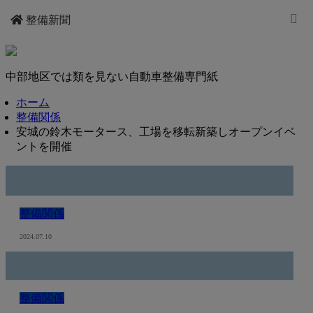
整備新聞
中部地区では類を見ない自動車整備専門紙
ホーム
整備関係
安城の鈴木モータース、工場を移転新築しオープンイベ
ントを開催
整備関係
2024.07.10
整備関係