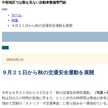
中部地区では類を見ない自動車整備専門紙
menu
ホーム
特集
９月２１日から秋の交通安全運動を展開
特集
2024.09.25
９月２１日から秋の交通安全運動を展開
今年も９月２１日から３０日まで「秋の交通安全県民運動」
（写真＝
秋は日の入り時間が急激に早まり、とくに夕方の時間帯は事故が多発
強めて悲願の「ストップ・ザ交通事故」に取り組みを一層強めている