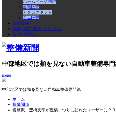
ホームページ制作
書籍販売
カタログギフト
食品販売
会社案内
関連団体ご案内（リンク）
お問い合わせ
中部地区では類を見ない自動車整備専門
menu
中部地区では類を見ない自動車整備専門紙
ホーム
整備関係
愛整振・豊橋支部が豊橋まつりに訪れたユーザーにＰＲ