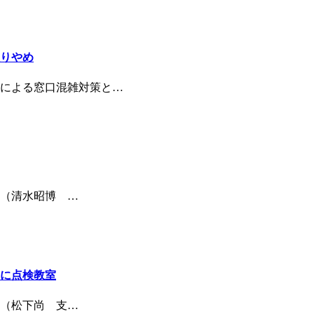
りやめ
による窓口混雑対策と…
（清水昭博 …
に点検教室
（松下尚 支…