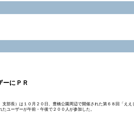
ザーにＰＲ
 支部長）は１０月２０日、豊橋公園周辺で開催された第６８回「ええ
れたユーザーが午前・午後で２００人が参加した。