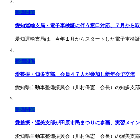
整備関係
愛知運輸支局・電子車検証に伴う窓口対応、７月から取
愛知運輸支局は、今年１月からスタートした電子車検証
整備関係
愛整振・知多支部、会員４７人が参加し新年会で交流
愛知県自動車整備振興会（川村保憲 会長）の知多支部
整備関係
愛整振・渥美支部が田原市民まつりに参画、実習メイン
愛知県自動車整備振興会（川村保憲 会長）の渥美支部