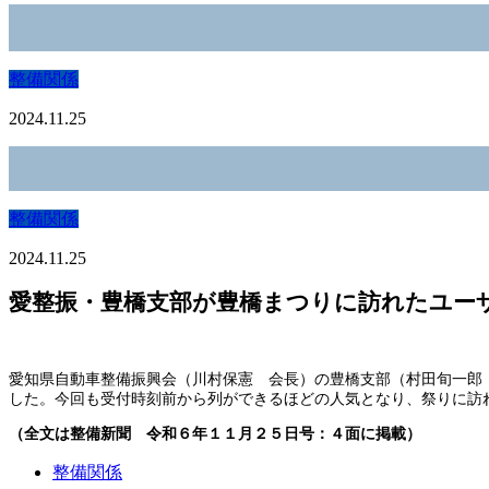
整備関係
2024.11.25
整備関係
2024.11.25
愛整振・豊橋支部が豊橋まつりに訪れたユー
愛知県自動車整備振興会（川村保憲 会長）の豊橋支部（村田旬一郎
した。今回も受付時刻前から列ができるほどの人気となり、祭りに訪
（全文は整備新聞 令和６年１１月２５日号：４面に掲載）
整備関係