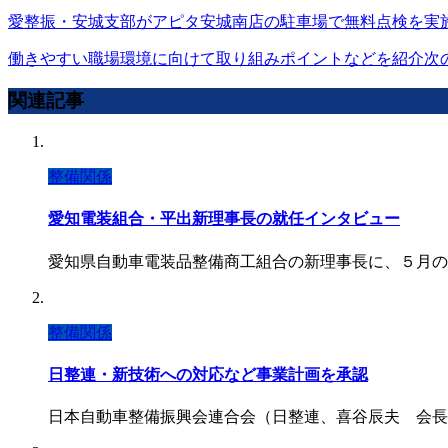
愛整振・安城支部がアピタ安城南店の駐車場で無料点検を実
働きやすい職場環境に向けて取り組みポイントなどを紹介
次
関連記事
整備関係
愛知電装組合・平出新理事長の就任インタビュー
愛知県自動車電装品整備商工組合の新理事長に、５月の
整備関係
日整連・新技術への対応など事業計画を承認
日本自動車整備振興会連合会（日整連、喜谷辰夫 会長