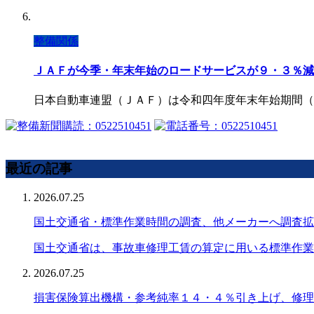
整備関係
ＪＡＦが今季・年末年始のロードサービスが９・３％減
日本自動車連盟（ＪＡＦ）は令和四年度年末年始期間（
最近の記事
2026.07.25
国土交通省・標準作業時間の調査、他メーカーへ調査拡
国土交通省は、事故車修理工賃の算定に用いる標準作業
2026.07.25
損害保険算出機構・参考純率１４・４％引き上げ、修理