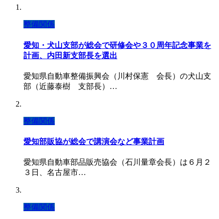
整備関係
愛知・犬山支部が総会で研修会や３０周年記念事業を
計画、内田新支部長を選出
愛知県自動車整備振興会（川村保憲 会長）の犬山支
部（近藤泰樹 支部長）…
整備関係
愛知部販協が総会で講演会など事業計画
愛知県自動車部品販売協会（石川量章会長）は６月２
３日、名古屋市…
整備関係