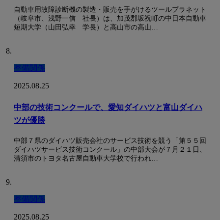
自動車用故障診断機の製造・販売を手がけるツールプラネット
（岐阜市、浅野一信 社長）は、加茂郡坂祝町の中日本自動車
短期大学（山田弘幸 学長）と高山市の高山…
整備関係
2025.08.25
中部の技術コンクールで、愛知ダイハツと富山ダイハ
ツが優勝
中部７県のダイハツ販売会社のサービス技術を競う「第５５回
ダイハツサービス技術コンクール」の中部大会が７月２１日、
清須市のトヨタ名古屋自動車大学校で行われ…
整備関係
2025.08.25