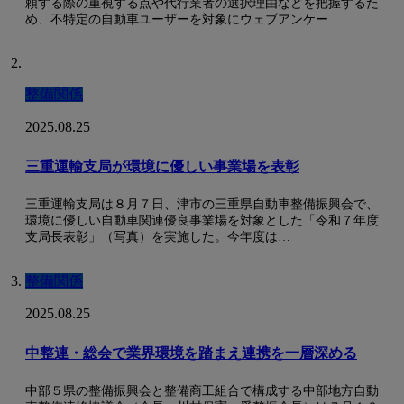
頼する際の重視する点や代行業者の選択理由などを把握するた
め、不特定の自動車ユーザーを対象にウェブアンケー…
整備関係
2025.08.25
三重運輸支局が環境に優しい事業場を表彰
三重運輸支局は８月７日、津市の三重県自動車整備振興会で、
環境に優しい自動車関連優良事業場を対象とした「令和７年度
支局長表彰」（写真）を実施した。今年度は…
整備関係
2025.08.25
中整連・総会で業界環境を踏まえ連携を一層深める
中部５県の整備振興会と整備商工組合で構成する中部地方自動