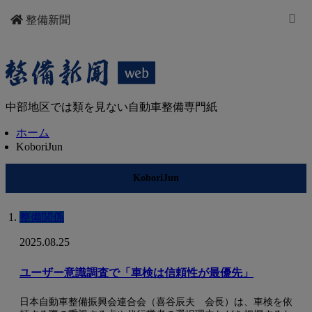
整備新聞
中部地区では類を見ない自動車整備専門紙
ホーム
KoboriJun
KoboriJun
整備関係
2025.08.25
ユーザー意識調査で「車検は信頼性が最優先」
日本自動車整備振興会連合会（喜谷辰夫 会長）は、車検を依