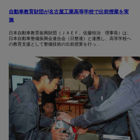
自動車教育財団が名古屋工業高等学校で出前授業を実
施
日本自動車教育振興財団（ＪＡＥＦ、佐藤恒治 理事長）は、
日本自動車整備振興会連合会（日整連）と連携し、高等学校へ
の教育支援として整備技術の出前授業を行っ…