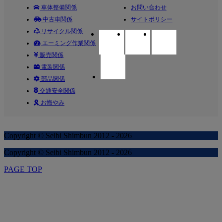
車体整備関係
お問い合わせ
中古車関係
サイトポリシー
リサイクル関係
エーミング作業関係
販売関係
電装関係
部品関係
交通安全関係
お悔やみ
Copyright © Seibi Shimbun 2012 - 2026
Copyright © Seibi Shimbun 2012 - 2026
PAGE TOP