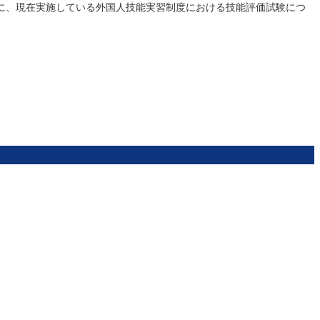
に、現在実施している外国人技能実習制度における技能評価試験につ