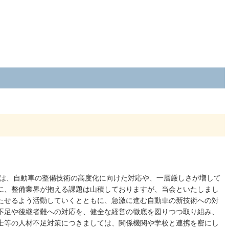
ては、自動車の整備技術の高度化に向けた対応や、一層厳しさが増して
に、整備業界が抱える課題は山積しておりますが、当会といたしまし
たせるよう活動していくとともに、急激に進む自動車の新技術への対
不足や後継者難への対応を、健全な経営の徹底を図りつつ取り組み、
士等の人材不足対策につきましては、関係機関や学校と連携を密にし