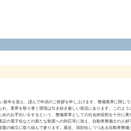
しい新年を迎え、謹んで年頭のご挨拶を申し上げます。整備業界に関し
られ、業界を取り巻く環境は引き続き厳しい状況にあります。このよう
ためのお手伝いをするという、整備業界としての社会的役割を十分に果
査証の電子化などの新たな制度への対応等に加え、自動車整備士の人材
基盤の確立に取り組んで参ります。最近、深刻化しつつある自動車整備