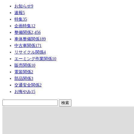
お知らせ
9
速報
5
特集
35
企画特集
12
整備関係
2,456
車体整備関係
189
中古車関係
171
リサイクル関係
4
エーミング作業関係
10
販売関係
10
電装関係
2
部品関係
3
交通安全関係
2
お悔やみ
15
検
索: