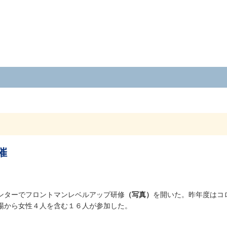
催
ンターでフロントマンレベルアップ研修
（写真）
を開いた。昨年度はコ
場から女性４人を含む１６人が参加した。