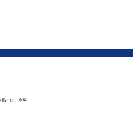
保協）は、今年…