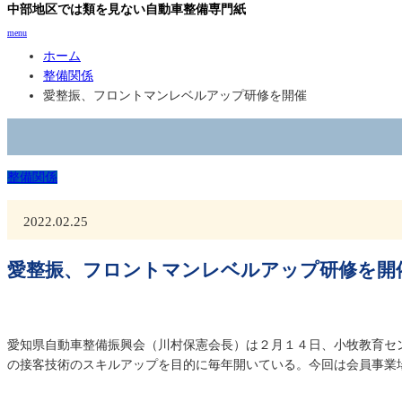
中部地区では類を見ない自動車整備専門紙
menu
ホーム
整備関係
愛整振、フロントマンレベルアップ研修を開催
整備関係
2022.02.25
愛整振、フロントマンレベルアップ研修を開
愛知県自動車整備振興会（川村保憲会長）は２月１４日、小牧教育セ
の接客技術のスキルアップを目的に毎年開いている。今回は会員事業