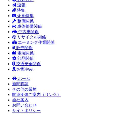
速報
特集
企画特集
整備関係
車体整備関係
中古車関係
リサイクル関係
エーミング作業関係
販売関係
電装関係
部品関係
交通安全関係
お悔やみ
ホーム
新聞購読
その他の業務
関連団体ご案内（リンク）
会社案内
お問い合わせ
サイトポリシー