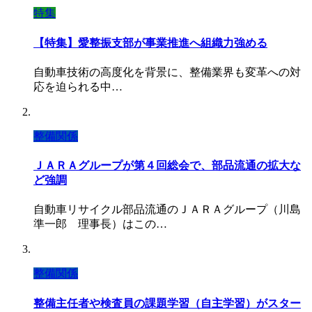
特集
【特集】愛整振支部が事業推進へ組織力強める
自動車技術の高度化を背景に、整備業界も変革への対
応を迫られる中…
整備関係
ＪＡＲＡグループが第４回総会で、部品流通の拡大な
ど強調
自動車リサイクル部品流通のＪＡＲＡグループ（川島
準一郎 理事長）はこの…
整備関係
整備主任者や検査員の課題学習（自主学習）がスター