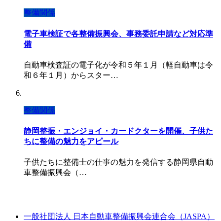
整備関係
電子車検証で各整備振興会、事務委託申請など対応準
備
自動車検査証の電子化が令和５年１月（軽自動車は令
和６年１月）からスター…
整備関係
静岡整振・エンジョイ・カードクターを開催、子供た
ちに整備の魅力をアピール
子供たちに整備士の仕事の魅力を発信する静岡県自動
車整備振興会（…
一般社団法人 日本自動車整備振興会連合会（JASPA）