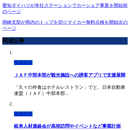
愛知ダイハツが本社ステーションでカーシェア事業を開始
前
のページ
岡崎支部が県内のトップを切りマイカー無料点検を開始
次の
ページ
関連記事
整備関係
ＪＡＦ中部本部が観光施設への誘客アプリで支援展開
「久々の外食はホテルレストラン」でと、日本自動車
連盟（ＪＡＦ）中部本部…
整備関係
岐阜人材連絡会が高校訪問やイベントなど事業計画