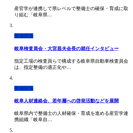
産官学が連携して県レベルで整備士の確保・育成に取
り組む「岐阜県…
整備関係
岐阜検査員会・大宮昌夫会長の就任インタビュー
指定工場の検査員らで構成する岐阜県自動車検査員会
は、指定整備の適正化や…
整備関係
岐阜人材連絡会、若年層への啓発活動などを展開
岐阜県内で整備士の人材確保・育成を進める産官学連
携組織「岐阜自…