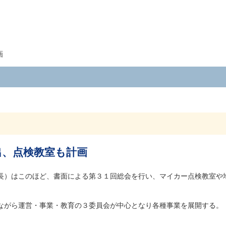
画
出、点検教室も計画
長）はこのほど、書面による第３１回総会を行い、マイカー点検教室や
ながら運営・事業・教育の３委員会が中心となり各種事業を展開する。