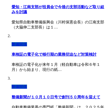
愛知・江南支部が役員会で今後の支部活動など取り組
みを討議
愛知県自動車整備振興会（川村保憲会長）の江南支部
（大脇伸二支部長）は１…
整備関係
車検証の電子化で移行期の業務切迫など対策検討
車検証の電子化が来年１月（軽自動車は令和６年１
月）から始まり、現行の紙…
整備関係
整備新聞が１０月１０日号で創刊５０周年を迎えて
自動車整備業界の専門紙「整備新聞」は、２０２５年