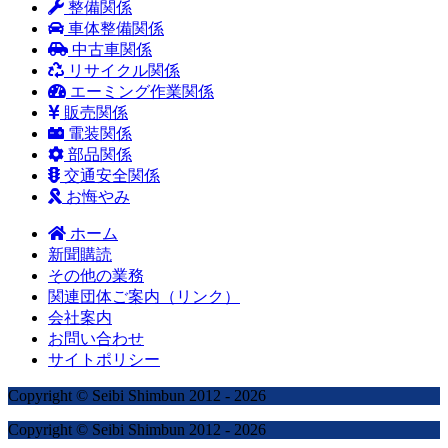
整備関係
車体整備関係
中古車関係
リサイクル関係
エーミング作業関係
販売関係
電装関係
部品関係
交通安全関係
お悔やみ
ホーム
新聞購読
その他の業務
関連団体ご案内（リンク）
会社案内
お問い合わせ
サイトポリシー
Copyright © Seibi Shimbun 2012 - 2026
Copyright © Seibi Shimbun 2012 - 2026