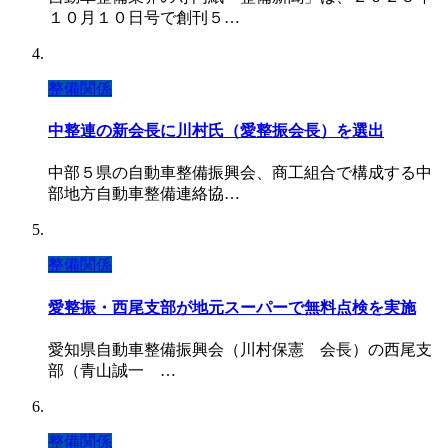
１０月１０日号で創刊５…
整備関係
中整連の新会長に川村氏（愛整振会長）を選出
中部５県の自動車整備振興会、商工組合で構成する中
部地方自動車整備連絡協…
整備関係
愛整振・西尾支部が地元スーパーで無料点検を実施
愛知県自動車整備振興会（川村保憲 会長）の西尾支
部（青山誠一 …
整備関係