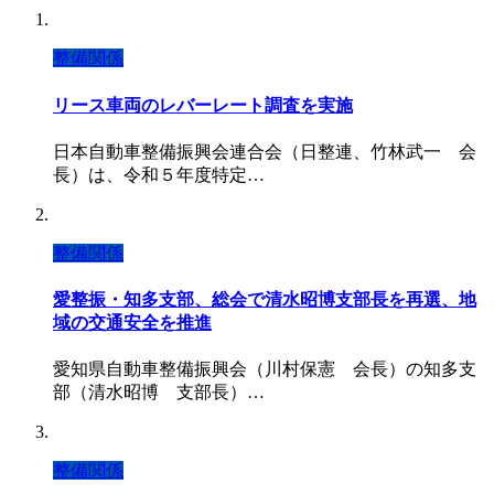
整備関係
リース車両のレバーレート調査を実施
日本自動車整備振興会連合会（日整連、竹林武一 会
長）は、令和５年度特定…
整備関係
愛整振・知多支部、総会で清水昭博支部長を再選、地
域の交通安全を推進
愛知県自動車整備振興会（川村保憲 会長）の知多支
部（清水昭博 支部長）…
整備関係