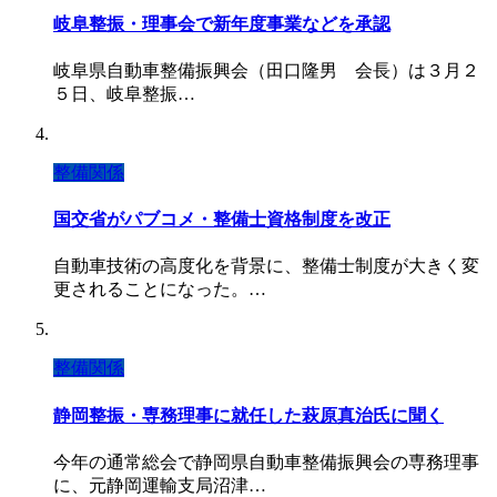
岐阜整振・理事会で新年度事業などを承認
岐阜県自動車整備振興会（田口隆男 会長）は３月２
５日、岐阜整振…
整備関係
国交省がパブコメ・整備士資格制度を改正
自動車技術の高度化を背景に、整備士制度が大きく変
更されることになった。…
整備関係
静岡整振・専務理事に就任した萩原真治氏に聞く
今年の通常総会で静岡県自動車整備振興会の専務理事
に、元静岡運輸支局沼津…