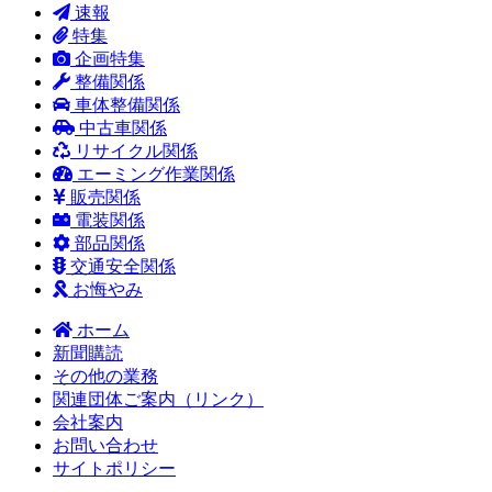
速報
特集
企画特集
整備関係
車体整備関係
中古車関係
リサイクル関係
エーミング作業関係
販売関係
電装関係
部品関係
交通安全関係
お悔やみ
ホーム
新聞購読
その他の業務
関連団体ご案内（リンク）
会社案内
お問い合わせ
サイトポリシー