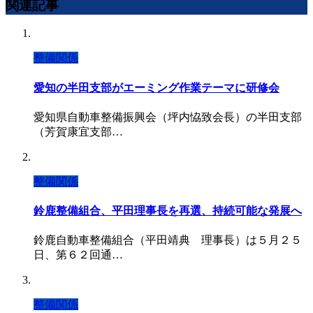
関連記事
整備関係
愛知の半田支部がエーミング作業テーマに研修会
愛知県自動車整備振興会（坪内恊致会長）の半田支部
（芳賀康宜支部…
整備関係
鈴鹿整備組合、平田理事長を再選、持続可能な発展へ
鈴鹿自動車整備組合（平田靖典 理事長）は５月２５
日、第６２回通…
整備関係