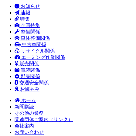
お知らせ
速報
特集
企画特集
整備関係
車体整備関係
中古車関係
リサイクル関係
エーミング作業関係
販売関係
電装関係
部品関係
交通安全関係
お悔やみ
ホーム
新聞購読
その他の業務
関連団体ご案内（リンク）
会社案内
お問い合わせ