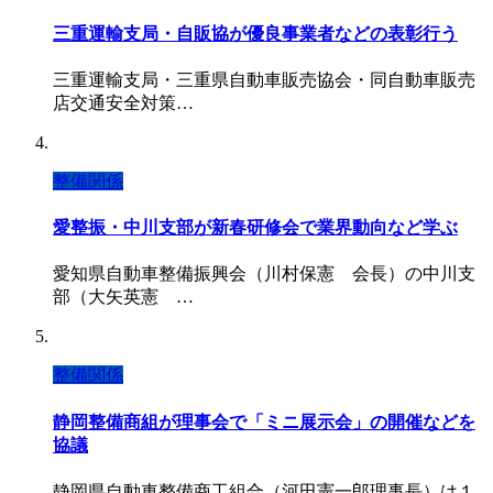
三重運輸支局・自販協が優良事業者などの表彰行う
三重運輸支局・三重県自動車販売協会・同自動車販売
店交通安全対策…
整備関係
愛整振・中川支部が新春研修会で業界動向など学ぶ
愛知県自動車整備振興会（川村保憲 会長）の中川支
部（大矢英憲 …
整備関係
静岡整備商組が理事会で「ミニ展示会」の開催などを
協議
静岡県自動車整備商工組合（河田憲一郎理事長）は１