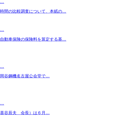
…
時間の比較調査について、本紙の…
…
自動車保険の保険料を算定する基…
…
岡谷鋼機名古屋公会堂で…
…
喜谷辰夫 会長）は６月…