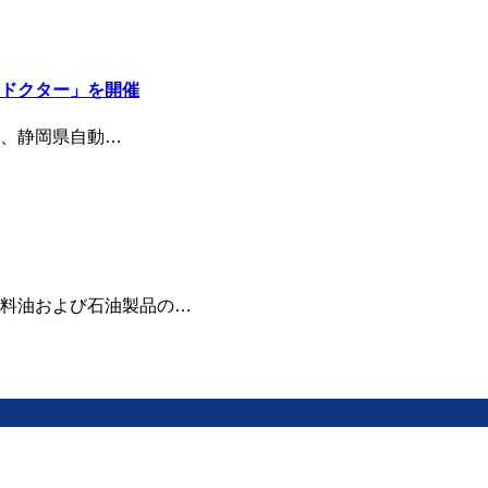
ドクター」を開催
、静岡県自動…
料油および石油製品の…