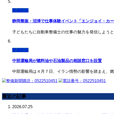
整備関係
静岡整振・沼津で仕事体験イベント「エンジョイ・カー
子どもたちに自動車整備士の仕事の魅力を発信しようと
整備関係
中部運輸局が燃料油や石油製品の相談窓口を設置
中部運輸局は４月７日、イラン情勢の影響を踏まえ、燃
最近の記事
2026.07.25