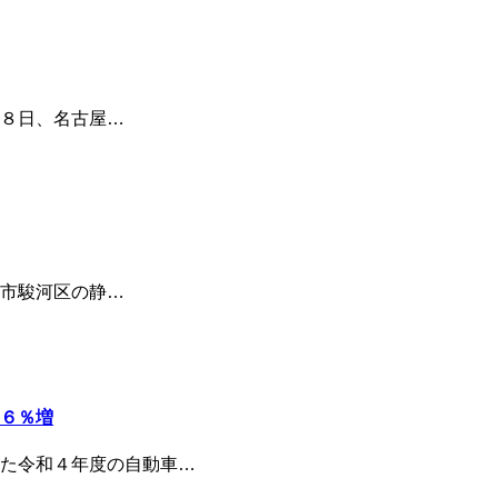
８日、名古屋…
市駿河区の静…
６％増
た令和４年度の自動車…