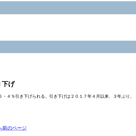
き下げ
６・４％引き下げられる。引き下げは２０１７年４月以来、３年ぶり。
へ
前のページ