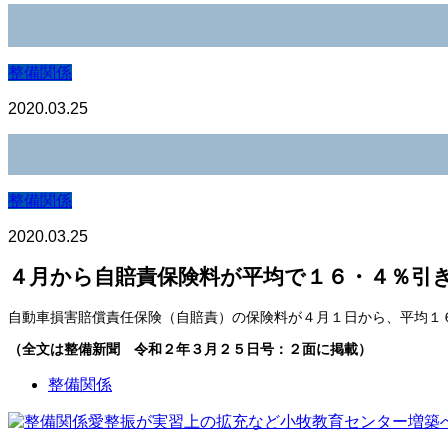
整備関係
2020.03.25
整備関係
2020.03.25
４月から自賠責保険料が平均で１６・４％引
自動車損害賠償責任保険（自賠責）の保険料が４月１日から、平均１
（全文は整備新聞 令和２年３月２５日号：２面に掲載）
整備関係
愛整振が実習上の拡充など小牧教育センター増築