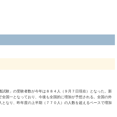
価試験」の受験者数が今年は８８４人（９月７日現在）となった。新
で全国一となっており、今後も全国的に増加が予想される。全国の外
人となり、昨年度の上半期（７７０人）の人数を超えるペースで増加