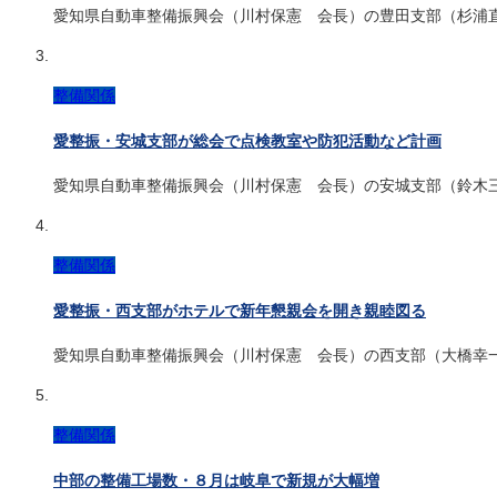
愛知県自動車整備振興会（川村保憲 会長）の豊田支部（杉浦
整備関係
愛整振・安城支部が総会で点検教室や防犯活動など計画
愛知県自動車整備振興会（川村保憲 会長）の安城支部（鈴木
整備関係
愛整振・西支部がホテルで新年懇親会を開き親睦図る
愛知県自動車整備振興会（川村保憲 会長）の西支部（大橋幸
整備関係
中部の整備工場数・８月は岐阜で新規が大幅増