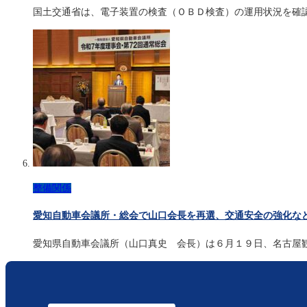
国土交通省は、電子装置の検査（ＯＢＤ検査）の運用状況を確
整備関係
愛知自動車会議所・総会で山口会長を再選、交通安全の強化な
愛知県自動車会議所（山口真史 会長）は６月１９日、名古屋