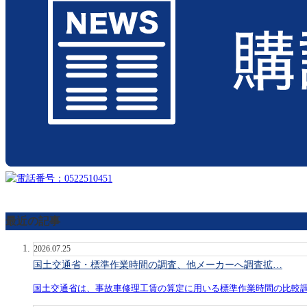
最近の記事
2026.07.25
国土交通省・標準作業時間の調査、他メーカーへ調査拡…
国土交通省は、事故車修理工賃の算定に用いる標準作業時間の比較