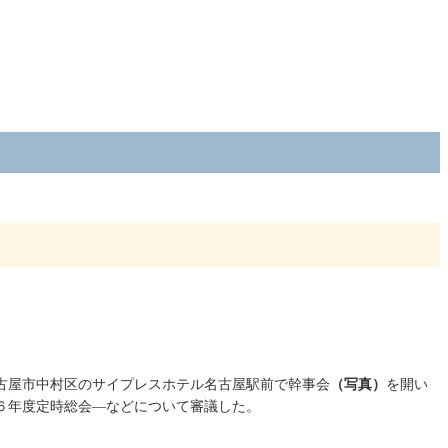
古屋市中村区のサイプレスホテル名古屋駅前で幹事会
（写真）
を開い
６年度定時総会―などについて審議した。