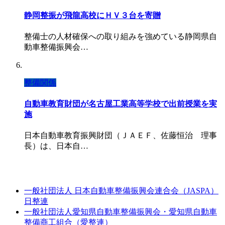
静岡整振が飛龍高校にＨＶ３台を寄贈
整備士の人材確保への取り組みを強めている静岡県自
動車整備振興会…
整備関係
自動車教育財団が名古屋工業高等学校で出前授業を実
施
日本自動車教育振興財団（ＪＡＥＦ、佐藤恒治 理事
長）は、日本自…
一般社団法人 日本自動車整備振興会連合会（JASPA）
日整連
一般社団法人愛知県自動車整備振興会・愛知県自動車
整備商工組合（愛整連）