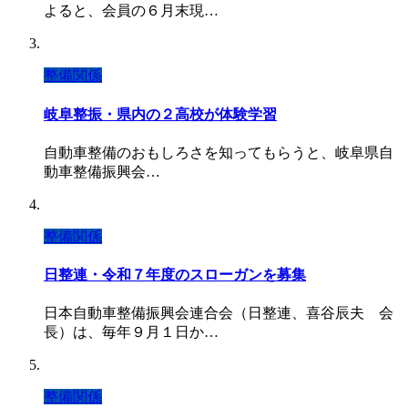
よると、会員の６月末現…
整備関係
岐阜整振・県内の２高校が体験学習
自動車整備のおもしろさを知ってもらうと、岐阜県自
動車整備振興会…
整備関係
日整連・令和７年度のスローガンを募集
日本自動車整備振興会連合会（日整連、喜谷辰夫 会
長）は、毎年９月１日か…
整備関係